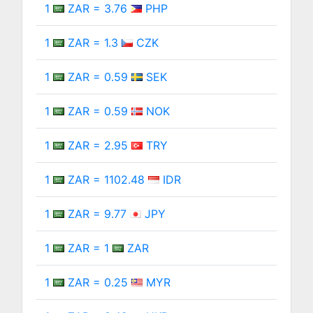
1
ZAR = 3.76
PHP
1
ZAR = 1.3
CZK
1
ZAR = 0.59
SEK
1
ZAR = 0.59
NOK
1
ZAR = 2.95
TRY
1
ZAR = 1102.48
IDR
1
ZAR = 9.77
JPY
1
ZAR = 1
ZAR
1
ZAR = 0.25
MYR