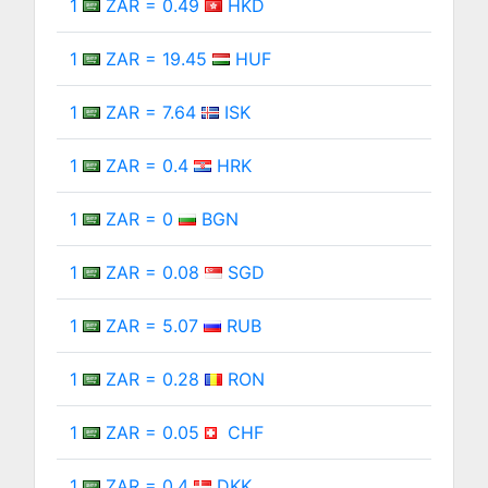
1
ZAR = 0.49
HKD
1
ZAR = 19.45
HUF
1
ZAR = 7.64
ISK
1
ZAR = 0.4
HRK
1
ZAR = 0
BGN
1
ZAR = 0.08
SGD
1
ZAR = 5.07
RUB
1
ZAR = 0.28
RON
1
ZAR = 0.05
CHF
1
ZAR = 0.4
DKK