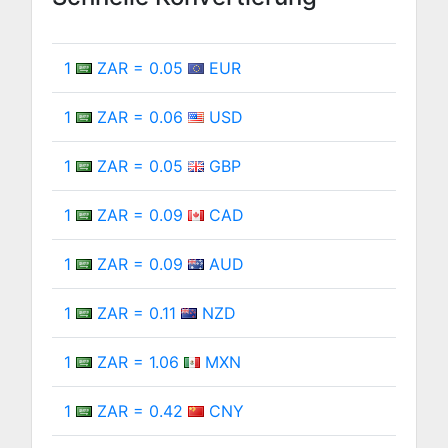
1
ZAR = 0.05
EUR
1
ZAR = 0.06
USD
1
ZAR = 0.05
GBP
1
ZAR = 0.09
CAD
1
ZAR = 0.09
AUD
1
ZAR = 0.11
NZD
1
ZAR = 1.06
MXN
1
ZAR = 0.42
CNY