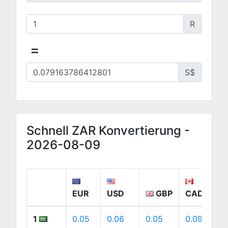
R
=
S$
Schnell ZAR Konvertierung -
2026-08-09
EUR
USD
GBP
CAD
1
0.05
0.06
0.05
0.09