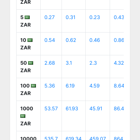
ZAR
5
0.27
0.31
0.23
0.43
ZAR
10
0.54
0.62
0.46
0.86
ZAR
50
2.68
3.1
2.3
4.32
ZAR
100
5.36
6.19
4.59
8.64
ZAR
1000
53.57
61.93
45.91
86.43
ZAR
10000
535.7
619.34
459.07
864.32