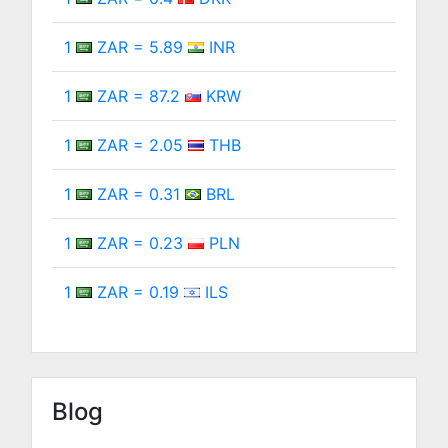
1
ZAR = 5.89
INR
1
ZAR = 87.2
KRW
1
ZAR = 2.05
THB
1
ZAR = 0.31
BRL
1
ZAR = 0.23
PLN
1
ZAR = 0.19
ILS
Blog