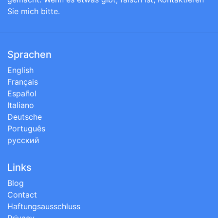
Sie mich bitte.
Sprachen
English
Français
Español
Italiano
Deutsche
Português
русский
Links
Blog
Contact
Haftungsausschluss