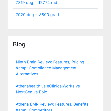
7319 deg =
127.74
rad
7920 deg =
8800
grad
Blog
Ninth Brain Review: Features, Pricing
&amp; Compliance Management
Alternatives
Athenahealth vs eClinicalWorks vs
NextGen vs Epic
Athena EMR Review: Features, Benefits
&amp; Competitors