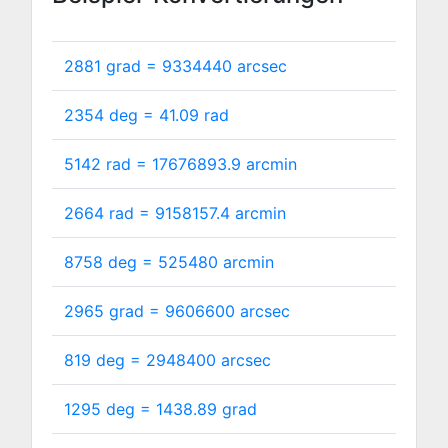
2881 grad =
9334440
arcsec
2354 deg =
41.09
rad
5142 rad =
17676893.9
arcmin
2664 rad =
9158157.4
arcmin
8758 deg =
525480
arcmin
2965 grad =
9606600
arcsec
819 deg =
2948400
arcsec
1295 deg =
1438.89
grad