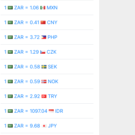
1
ZAR = 1.06
MXN
1
ZAR = 0.41
CNY
1
ZAR = 3.72
PHP
1
ZAR = 1.29
CZK
1
ZAR = 0.58
SEK
1
ZAR = 0.59
NOK
1
ZAR = 2.92
TRY
1
ZAR = 1097.04
IDR
1
ZAR = 9.68
JPY