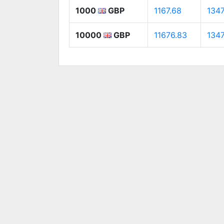
1000
GBP
1167.68
1347
10000
GBP
11676.83
134