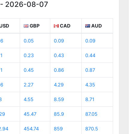
 - 2026-08-07
USD
GBP
CAD
AUD
06
0.05
0.09
0.09
31
0.23
0.43
0.44
61
0.45
0.86
0.87
06
2.27
4.29
4.35
3
4.55
8.59
8.71
.29
45.47
85.9
87.05
2.94
454.74
859
870.5