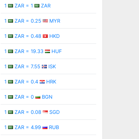
1
ZAR = 1
ZAR
1
ZAR = 0.25
MYR
1
ZAR = 0.48
HKD
1
ZAR = 19.33
HUF
1
ZAR = 7.55
ISK
1
ZAR = 0.4
HRK
1
ZAR = 0
BGN
1
ZAR = 0.08
SGD
1
ZAR = 4.99
RUB