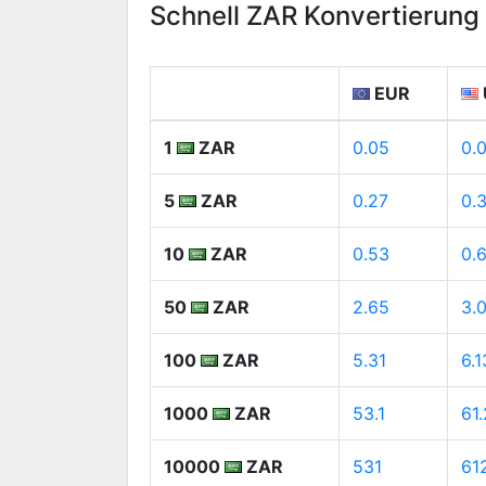
Schnell ZAR Konvertierung
EUR
1
ZAR
0.05
0.
5
ZAR
0.27
0.
10
ZAR
0.53
0.
50
ZAR
2.65
3.
100
ZAR
5.31
6.1
1000
ZAR
53.1
61
10000
ZAR
531
61