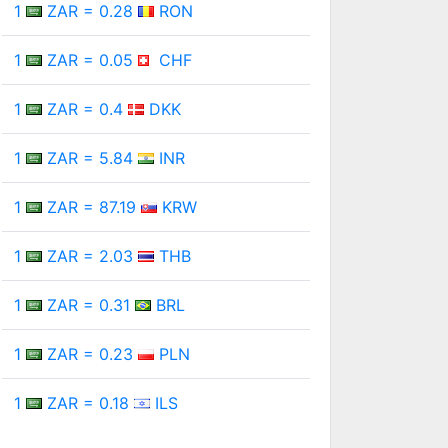
1
ZAR = 0.28
RON
1
ZAR = 0.05
CHF
1
ZAR = 0.4
DKK
1
ZAR = 5.84
INR
1
ZAR = 87.19
KRW
1
ZAR = 2.03
THB
1
ZAR = 0.31
BRL
1
ZAR = 0.23
PLN
1
ZAR = 0.18
ILS