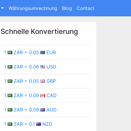
Währungsumrechnung
Blog
Contact
Schnelle Konvertierung
1
ZAR = 0.05
EUR
1
ZAR = 0.06
USD
1
ZAR = 0.05
GBP
1
ZAR = 0.09
CAD
1
ZAR = 0.09
AUD
1
ZAR = 0.1
NZD