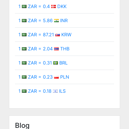
1
ZAR = 0.4
DKK
1
ZAR = 5.86
INR
1
ZAR = 87.21
KRW
1
ZAR = 2.04
THB
1
ZAR = 0.31
BRL
1
ZAR = 0.23
PLN
1
ZAR = 0.18
ILS
Blog