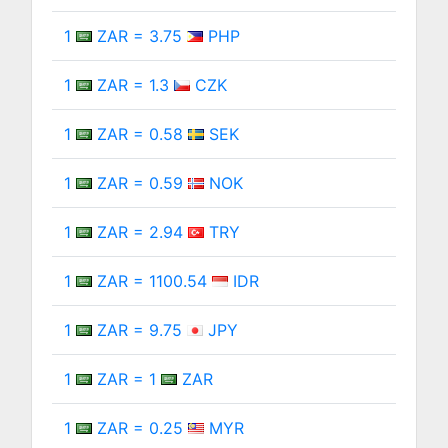
1
ZAR = 3.75
PHP
1
ZAR = 1.3
CZK
1
ZAR = 0.58
SEK
1
ZAR = 0.59
NOK
1
ZAR = 2.94
TRY
1
ZAR = 1100.54
IDR
1
ZAR = 9.75
JPY
1
ZAR = 1
ZAR
1
ZAR = 0.25
MYR