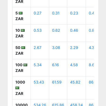
ZAR
5
0.27
0.31
0.23
0.43
ZAR
10
0.53
0.62
0.46
0.86
ZAR
50
2.67
3.08
2.29
4.32
ZAR
100
5.34
6.16
4.58
8.63
ZAR
1000
53.43
61.59
45.82
86.34
ZAR
10000
534.26
615.86
458.24
863.38