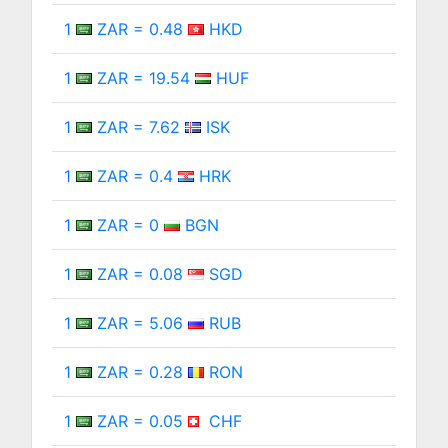
1
ZAR = 0.48
HKD
1
ZAR = 19.54
HUF
1
ZAR = 7.62
ISK
1
ZAR = 0.4
HRK
1
ZAR = 0
BGN
1
ZAR = 0.08
SGD
1
ZAR = 5.06
RUB
1
ZAR = 0.28
RON
1
ZAR = 0.05
CHF