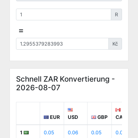
R
=
Kč
Schnell ZAR Konvertierung -
2026-08-07
EUR
USD
GBP
CAD
1
0.05
0.06
0.05
0.09