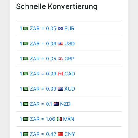
Schnelle Konvertierung
1
ZAR = 0.05
EUR
1
ZAR = 0.06
USD
1
ZAR = 0.05
GBP
1
ZAR = 0.09
CAD
1
ZAR = 0.09
AUD
1
ZAR = 0.1
NZD
1
ZAR = 1.06
MXN
1
ZAR = 0.42
CNY