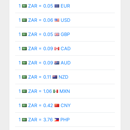
1
ZAR = 0.05
EUR
1
ZAR = 0.06
USD
1
ZAR = 0.05
GBP
1
ZAR = 0.09
CAD
1
ZAR = 0.09
AUD
1
ZAR = 0.11
NZD
1
ZAR = 1.06
MXN
1
ZAR = 0.42
CNY
1
ZAR = 3.76
PHP