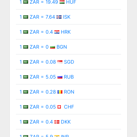
1
ZAR = 19.49
HUF
1
ZAR = 7.64
ISK
1
ZAR = 0.4
HRK
1
ZAR = 0
BGN
1
ZAR = 0.08
SGD
1
ZAR = 5.05
RUB
1
ZAR = 0.28
RON
1
ZAR = 0.05
CHF
1
ZAR = 0.4
DKK
1
ZAR = 5.9
INR