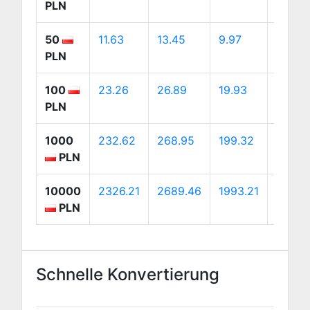
PLN
50
11.63
13.45
9.97
18.76
PLN
100
23.26
26.89
19.93
37.52
PLN
1000
232.62
268.95
199.32
375.16
PLN
10000
2326.21
2689.46
1993.21
3751.
PLN
Schnelle Konvertierung