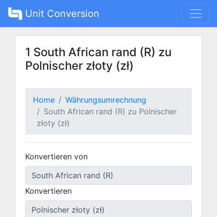
Unit Conversion
1 South African rand (R) zu
Polnischer złoty (zł)
Home
Währungsumrechnung
South African rand (R) zu Polnischer
złoty (zł)
Konvertieren von
Konvertieren