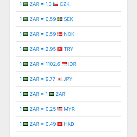
1
ZAR = 1.3
CZK
1
ZAR = 0.59
SEK
1
ZAR = 0.59
NOK
1
ZAR = 2.95
TRY
1
ZAR = 1102.6
IDR
1
ZAR = 9.77
JPY
1
ZAR = 1
ZAR
1
ZAR = 0.25
MYR
1
ZAR = 0.49
HKD