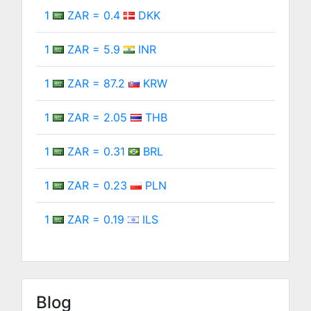
1
ZAR = 0.4
DKK
1
ZAR = 5.9
INR
1
ZAR = 87.2
KRW
1
ZAR = 2.05
THB
1
ZAR = 0.31
BRL
1
ZAR = 0.23
PLN
1
ZAR = 0.19
ILS
Blog