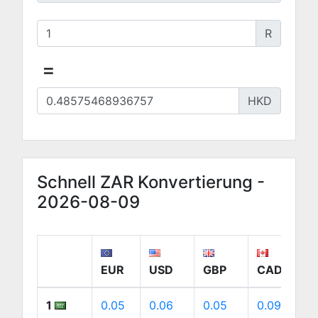
R
=
HKD
Schnell ZAR Konvertierung -
2026-08-09
EUR
USD
GBP
CAD
1
0.05
0.06
0.05
0.09