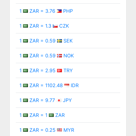
1
ZAR = 3.76
PHP
1
ZAR = 1.3
CZK
1
ZAR = 0.59
SEK
1
ZAR = 0.59
NOK
1
ZAR = 2.95
TRY
1
ZAR = 1102.48
IDR
1
ZAR = 9.77
JPY
1
ZAR = 1
ZAR
1
ZAR = 0.25
MYR