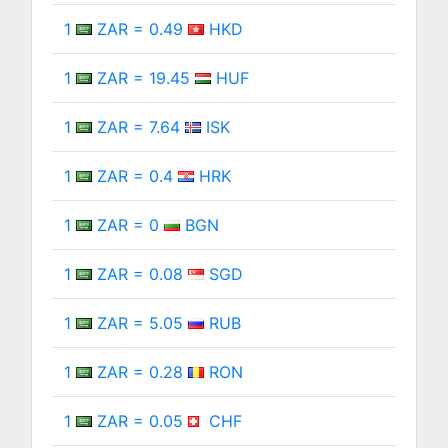
1
ZAR = 0.49
HKD
1
ZAR = 19.45
HUF
1
ZAR = 7.64
ISK
1
ZAR = 0.4
HRK
1
ZAR = 0
BGN
1
ZAR = 0.08
SGD
1
ZAR = 5.05
RUB
1
ZAR = 0.28
RON
1
ZAR = 0.05
CHF