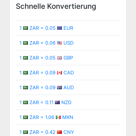
Schnelle Konvertierung
1
ZAR = 0.05
EUR
1
ZAR = 0.06
USD
1
ZAR = 0.05
GBP
1
ZAR = 0.09
CAD
1
ZAR = 0.09
AUD
1
ZAR = 0.11
NZD
1
ZAR = 1.06
MXN
1
ZAR = 0.42
CNY