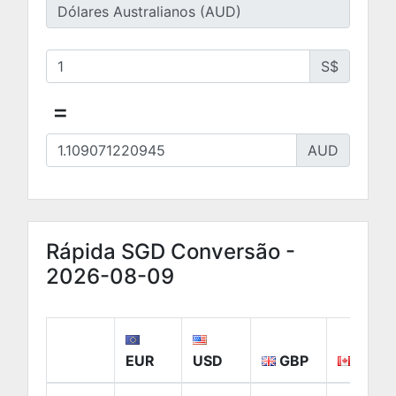
S$
=
AUD
Rápida SGD Conversão -
2026-08-09
EUR
USD
GBP
CAD