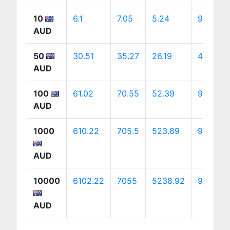
10
6.1
7.05
5.24
9.84
AUD
50
30.51
35.27
26.19
49.22
AUD
100
61.02
70.55
52.39
98.45
AUD
1000
610.22
705.5
523.89
984.49
AUD
10000
6102.22
7055
5238.92
9844.9
AUD