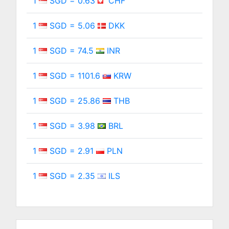
1
SGD = 0.63
CHF
1
SGD = 5.06
DKK
1
SGD = 74.5
INR
1
SGD = 1101.6
KRW
1
SGD = 25.86
THB
1
SGD = 3.98
BRL
1
SGD = 2.91
PLN
1
SGD = 2.35
ILS