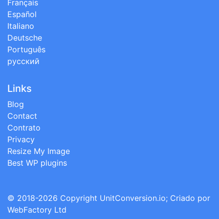
Français
Español
Italiano
Deutsche
Português
русский
Links
Blog
Contact
Contrato
Privacy
Resize My Image
Best WP plugins
© 2018-2026 Copyright
UnitConversion.io
; Criado por
WebFactory Ltd