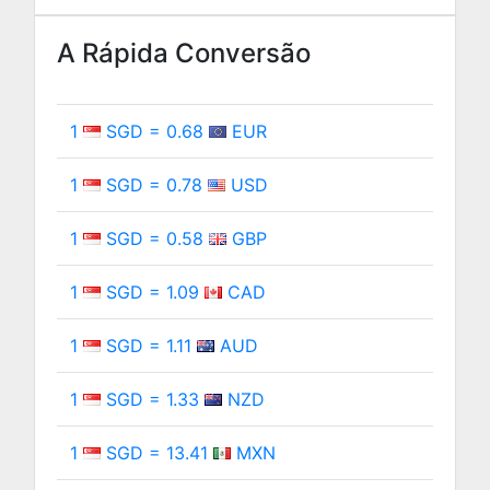
A Rápida Conversão
1
SGD = 0.68
EUR
1
SGD = 0.78
USD
1
SGD = 0.58
GBP
1
SGD = 1.09
CAD
1
SGD = 1.11
AUD
1
SGD = 1.33
NZD
1
SGD = 13.41
MXN