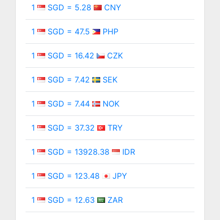
1
SGD = 5.28
CNY
1
SGD = 47.5
PHP
1
SGD = 16.42
CZK
1
SGD = 7.42
SEK
1
SGD = 7.44
NOK
1
SGD = 37.32
TRY
1
SGD = 13928.38
IDR
1
SGD = 123.48
JPY
1
SGD = 12.63
ZAR