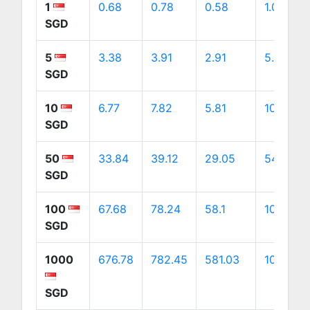
1
0.68
0.78
0.58
1.09
SGD
5
3.38
3.91
2.91
5.46
SGD
10
6.77
7.82
5.81
10.92
SGD
50
33.84
39.12
29.05
54.59
SGD
100
67.68
78.24
58.1
109.19
SGD
1000
676.78
782.45
581.03
1091.87
SGD