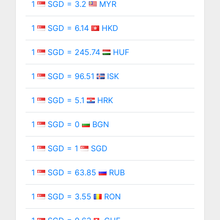
1
SGD = 3.2
MYR
1
SGD = 6.14
HKD
1
SGD = 245.74
HUF
1
SGD = 96.51
ISK
1
SGD = 5.1
HRK
1
SGD = 0
BGN
1
SGD = 1
SGD
1
SGD = 63.85
RUB
1
SGD = 3.55
RON