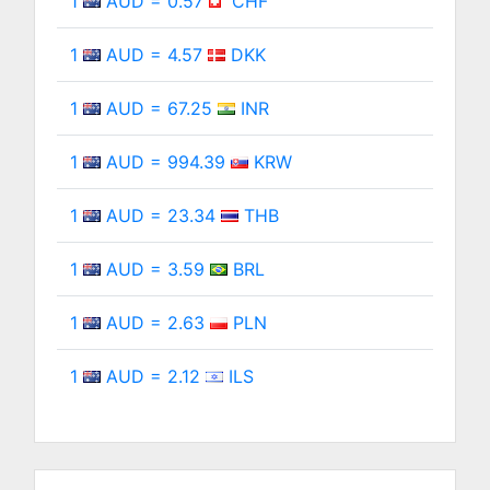
1
AUD = 0.57
CHF
1
AUD = 4.57
DKK
1
AUD = 67.25
INR
1
AUD = 994.39
KRW
1
AUD = 23.34
THB
1
AUD = 3.59
BRL
1
AUD = 2.63
PLN
1
AUD = 2.12
ILS