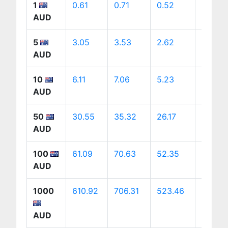
1
0.61
0.71
0.52
0.99
AUD
5
3.05
3.53
2.62
4.93
AUD
10
6.11
7.06
5.23
9.85
AUD
50
30.55
35.32
26.17
49.26
AUD
100
61.09
70.63
52.35
98.52
AUD
1000
610.92
706.31
523.46
985.2
AUD