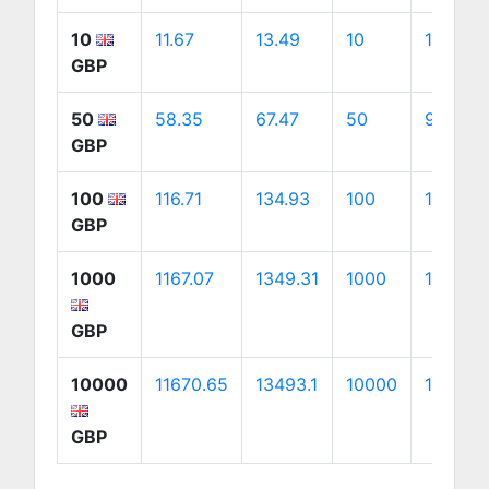
10
11.67
13.49
10
18.82
GBP
50
58.35
67.47
50
94.11
GBP
100
116.71
134.93
100
188.22
GBP
1000
1167.07
1349.31
1000
1882.17
GBP
10000
11670.65
13493.1
10000
18821.7
GBP