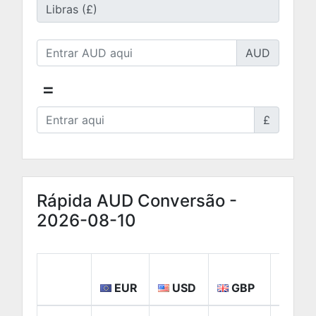
AUD
=
£
Rápida AUD Conversão -
2026-08-10
EUR
USD
GBP
CA