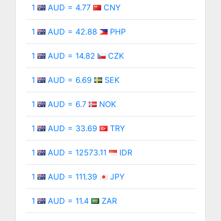
1
AUD = 4.77
CNY
1
AUD = 42.88
PHP
1
AUD = 14.82
CZK
1
AUD = 6.69
SEK
1
AUD = 6.7
NOK
1
AUD = 33.69
TRY
1
AUD = 12573.11
IDR
1
AUD = 111.39
JPY
1
AUD = 11.4
ZAR