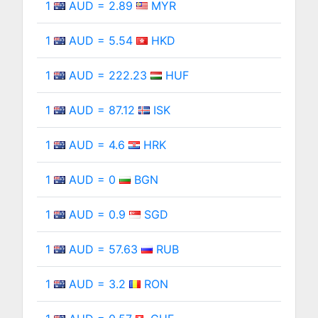
1
AUD = 2.89
MYR
1
AUD = 5.54
HKD
1
AUD = 222.23
HUF
1
AUD = 87.12
ISK
1
AUD = 4.6
HRK
1
AUD = 0
BGN
1
AUD = 0.9
SGD
1
AUD = 57.63
RUB
1
AUD = 3.2
RON