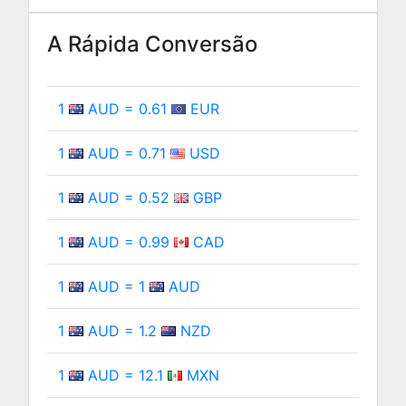
A Rápida Conversão
1
AUD = 0.61
EUR
1
AUD = 0.71
USD
1
AUD = 0.52
GBP
1
AUD = 0.99
CAD
1
AUD = 1
AUD
1
AUD = 1.2
NZD
1
AUD = 12.1
MXN