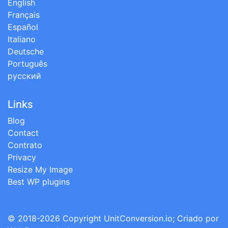
English
Français
Español
Italiano
Deutsche
Português
русский
Links
Blog
Contact
Contrato
Privacy
Resize My Image
Best WP plugins
© 2018-2026 Copyright
UnitConversion.io
; Criado por