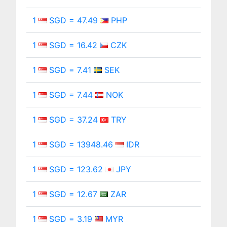
1
SGD = 47.49
PHP
1
SGD = 16.42
CZK
1
SGD = 7.41
SEK
1
SGD = 7.44
NOK
1
SGD = 37.24
TRY
1
SGD = 13948.46
IDR
1
SGD = 123.62
JPY
1
SGD = 12.67
ZAR
1
SGD = 3.19
MYR