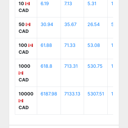
10
6.19
7.13
5.31
10
CAD
50
30.94
35.67
26.54
50
CAD
100
61.88
71.33
53.08
100
CAD
1000
618.8
713.31
530.75
1000
CAD
10000
6187.98
7133.13
5307.51
10000
CAD