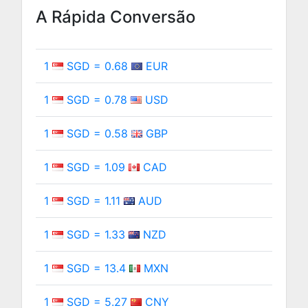
A Rápida Conversão
1
SGD = 0.68
EUR
1
SGD = 0.78
USD
1
SGD = 0.58
GBP
1
SGD = 1.09
CAD
1
SGD = 1.11
AUD
1
SGD = 1.33
NZD
1
SGD = 13.4
MXN
1
SGD = 5.27
CNY