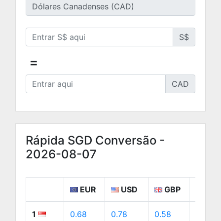
S$
=
CAD
Rápida SGD Conversão -
2026-08-07
EUR
USD
GBP
CA
1
0.68
0.78
0.58
1.09