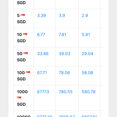
SGD
5
3.39
3.9
2.9
5.47
SGD
10
6.77
7.81
5.81
10.94
SGD
50
33.86
39.03
29.04
54.71
SGD
100
67.71
78.06
58.08
109.43
SGD
1000
677.13
780.55
580.78
1094.2
SGD