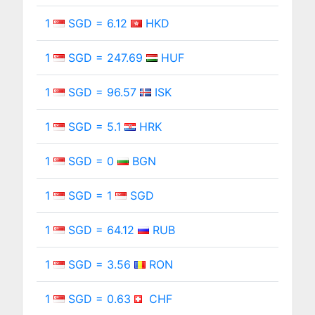
1
SGD = 6.12
HKD
1
SGD = 247.69
HUF
1
SGD = 96.57
ISK
1
SGD = 5.1
HRK
1
SGD = 0
BGN
1
SGD = 1
SGD
1
SGD = 64.12
RUB
1
SGD = 3.56
RON
1
SGD = 0.63
CHF