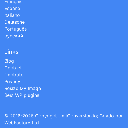
Français
Español
Italiano
Deutsche
Português
русский
Links
Blog
Contact
Contrato
Privacy
Resize My Image
Best WP plugins
© 2018-2026 Copyright
UnitConversion.io
; Criado por
WebFactory Ltd