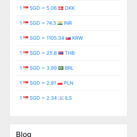
1
SGD = 5.06
DKK
1
SGD = 74.3
INR
1
SGD = 1105.34
KRW
1
SGD = 25.8
THB
1
SGD = 3.99
BRL
1
SGD = 2.91
PLN
1
SGD = 2.34
ILS
Blog