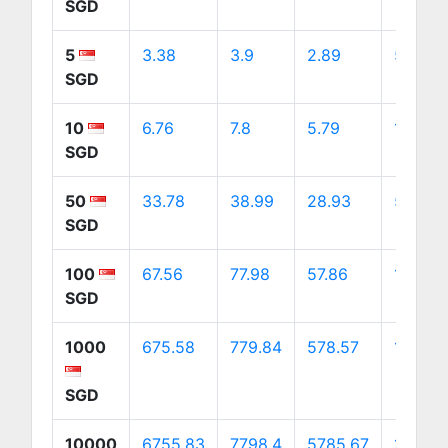
SGD
5
3.38
3.9
2.89
5.46
SGD
10
6.76
7.8
5.79
10.93
SGD
50
33.78
38.99
28.93
54.64
SGD
100
67.56
77.98
57.86
109.29
SGD
1000
675.58
779.84
578.57
1092.8
SGD
10000
6755.83
7798.4
5785.67
10928.