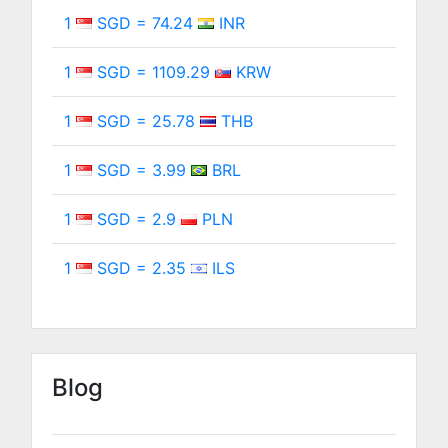
1
SGD = 74.24
INR
1
SGD = 1109.29
KRW
1
SGD = 25.78
THB
1
SGD = 3.99
BRL
1
SGD = 2.9
PLN
1
SGD = 2.35
ILS
Blog