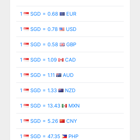
1
SGD = 0.68
EUR
1
SGD = 0.78
USD
1
SGD = 0.58
GBP
1
SGD = 1.09
CAD
1
SGD = 1.11
AUD
1
SGD = 1.33
NZD
1
SGD = 13.43
MXN
1
SGD = 5.26
CNY
1
SGD = 47.35
PHP