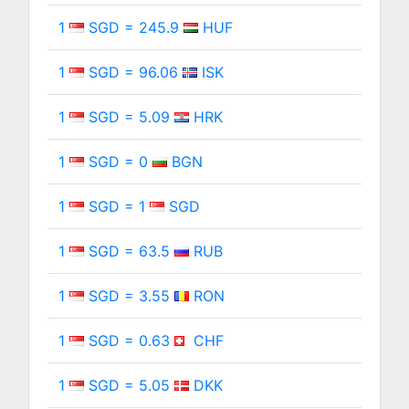
1
SGD = 245.9
HUF
1
SGD = 96.06
ISK
1
SGD = 5.09
HRK
1
SGD = 0
BGN
1
SGD = 1
SGD
1
SGD = 63.5
RUB
1
SGD = 3.55
RON
1
SGD = 0.63
CHF
1
SGD = 5.05
DKK