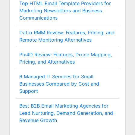
Top HTML Email Template Providers for
Marketing Newsletters and Business
Communications
Datto RMM Review: Features, Pricing, and
Remote Monitoring Alternatives
Pix4D Review: Features, Drone Mapping,
Pricing, and Alternatives
6 Managed IT Services for Small
Businesses Compared by Cost and
Support
Best B2B Email Marketing Agencies for
Lead Nurturing, Demand Generation, and
Revenue Growth