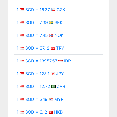
1
SGD = 16.37
CZK
1
SGD = 7.39
SEK
1
SGD = 7.45
NOK
1
SGD = 37.12
TRY
1
SGD = 13957.57
IDR
1
SGD = 123.1
JPY
1
SGD = 12.72
ZAR
1
SGD = 3.19
MYR
1
SGD = 6.12
HKD