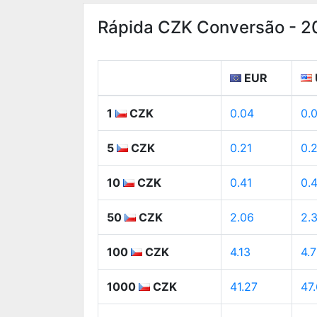
Rápida CZK Conversão - 
EUR
1
CZK
0.04
0.
5
CZK
0.21
0.
10
CZK
0.41
0.
50
CZK
2.06
2.
100
CZK
4.13
4.
1000
CZK
41.27
47