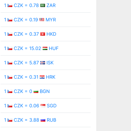
1
CZK = 0.78
ZAR
1
CZK = 0.19
MYR
1
CZK = 0.37
HKD
1
CZK = 15.02
HUF
1
CZK = 5.87
ISK
1
CZK = 0.31
HRK
1
CZK = 0
BGN
1
CZK = 0.06
SGD
1
CZK = 3.88
RUB