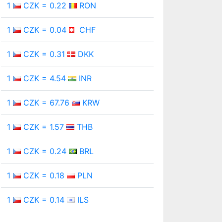
1
CZK = 0.22
RON
1
CZK = 0.04
CHF
1
CZK = 0.31
DKK
1
CZK = 4.54
INR
1
CZK = 67.76
KRW
1
CZK = 1.57
THB
1
CZK = 0.24
BRL
1
CZK = 0.18
PLN
1
CZK = 0.14
ILS