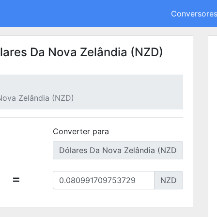
Conversore
ólares Da Nova Zelândia (NZD)
Nova Zelândia (NZD)
Converter para
=
NZD