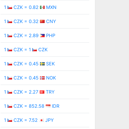
1
CZK = 0.82
MXN
1
CZK = 0.32
CNY
1
CZK = 2.89
PHP
1
CZK = 1
CZK
1
CZK = 0.45
SEK
1
CZK = 0.45
NOK
1
CZK = 2.27
TRY
1
CZK = 852.58
IDR
1
CZK = 7.52
JPY