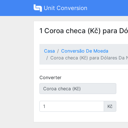
Unit Conversion
1 Coroa checa (Kč) para D
Casa
Conversão De Moeda
Coroa checa (Kč) para Dólares Da 
Converter
Kč