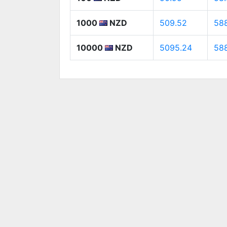
1000
NZD
509.52
588
10000
NZD
5095.24
588