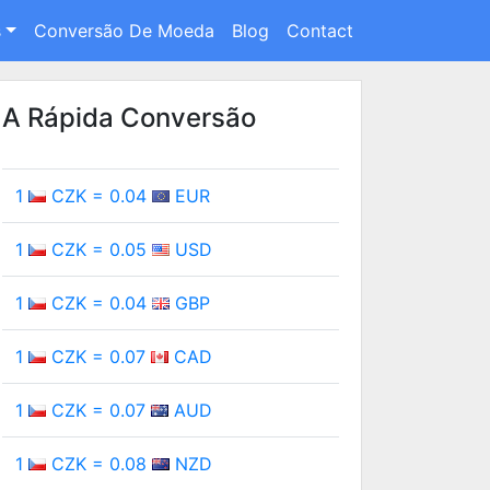
s
Conversão De Moeda
Blog
Contact
A Rápida Conversão
1
CZK = 0.04
EUR
1
CZK = 0.05
USD
1
CZK = 0.04
GBP
1
CZK = 0.07
CAD
1
CZK = 0.07
AUD
1
CZK = 0.08
NZD