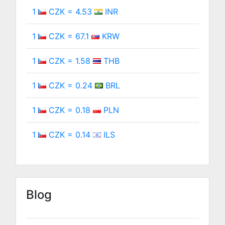
1
CZK = 4.53
INR
1
CZK = 67.1
KRW
1
CZK = 1.58
THB
1
CZK = 0.24
BRL
1
CZK = 0.18
PLN
1
CZK = 0.14
ILS
Blog