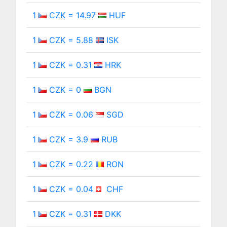
1
CZK = 14.97
HUF
1
CZK = 5.88
ISK
1
CZK = 0.31
HRK
1
CZK = 0
BGN
1
CZK = 0.06
SGD
1
CZK = 3.9
RUB
1
CZK = 0.22
RON
1
CZK = 0.04
CHF
1
CZK = 0.31
DKK