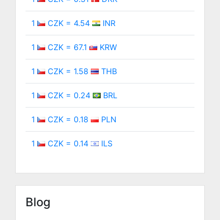
1
CZK = 4.54
INR
1
CZK = 67.1
KRW
1
CZK = 1.58
THB
1
CZK = 0.24
BRL
1
CZK = 0.18
PLN
1
CZK = 0.14
ILS
Blog