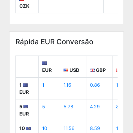
CZK
Rápida EUR Conversão
EUR
USD
GBP
CAD
1
1
1.16
0.86
1.61
EUR
5
5
5.78
4.29
8.07
EUR
10
10
11.56
8.59
16.13