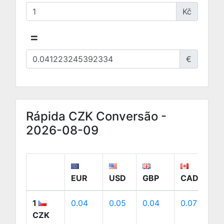
Kč
=
€
Rápida CZK Conversão -
2026-08-09
EUR
USD
GBP
CAD
1
0.04
0.05
0.04
0.07
0
CZK