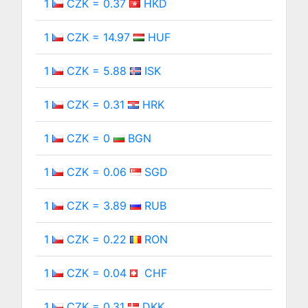
1
CZK = 0.37
HKD
1
CZK = 14.97
HUF
1
CZK = 5.88
ISK
1
CZK = 0.31
HRK
1
CZK = 0
BGN
1
CZK = 0.06
SGD
1
CZK = 3.89
RUB
1
CZK = 0.22
RON
1
CZK = 0.04
CHF
1
CZK = 0.31
DKK