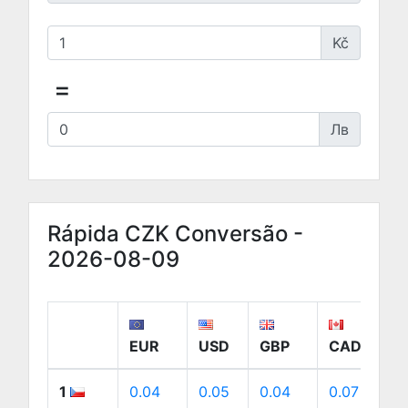
Kč
=
Лв
Rápida CZK Conversão -
2026-08-09
EUR
USD
GBP
CAD
1
0.04
0.05
0.04
0.07
0