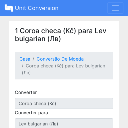
Unit Conversion
1 Coroa checa (Kč) para Lev
bulgarian (Лв)
Casa
Conversão De Moeda
Coroa checa (Kč) para Lev bulgarian
(Лв)
Converter
Converter para