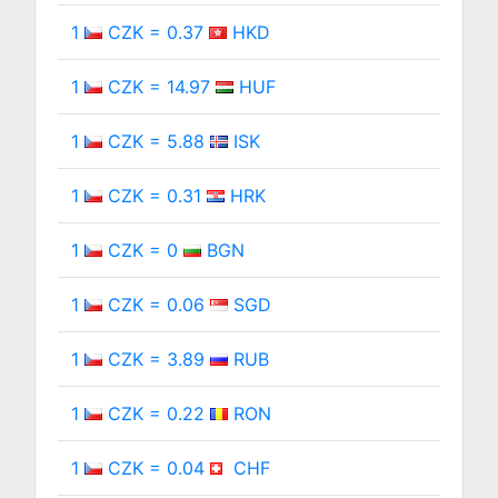
1
CZK = 0.37
HKD
1
CZK = 14.97
HUF
1
CZK = 5.88
ISK
1
CZK = 0.31
HRK
1
CZK = 0
BGN
1
CZK = 0.06
SGD
1
CZK = 3.89
RUB
1
CZK = 0.22
RON
1
CZK = 0.04
CHF