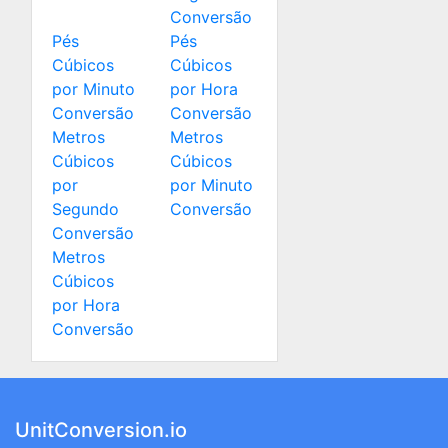
Conversão
Pés
Pés
Cúbicos
Cúbicos
por Minuto
por Hora
Conversão
Conversão
Metros
Metros
Cúbicos
Cúbicos
por
por Minuto
Segundo
Conversão
Conversão
Metros
Cúbicos
por Hora
Conversão
UnitConversion.io