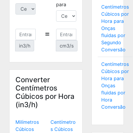
para
Centímetros
Cúbicos por
Hora para
Onças
=
fluidas por
Segundo
in3/h
cm3/s
Conversão
Centímetros
Cúbicos por
Converter
Hora para
Onças
Centímetros
fluidas por
Cúbicos por Hora
Hora
(in3/h)
Conversão
Milímetros
Centímetro
Cúbicos
s Cúbicos