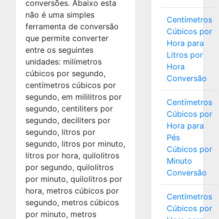
conversões. Abaixo esta
não é uma simples
Centímetros
ferramenta de conversão
Cúbicos por
que permite converter
Hora para
entre os seguintes
Litros por
unidades: milímetros
Hora
cúbicos por segundo,
Conversão
centímetros cúbicos por
segundo, em mililitros por
Centímetros
segundo, centiliters por
Cúbicos por
segundo, deciliters por
Hora para
segundo, litros por
Pés
segundo, litros por minuto,
Cúbicos por
litros por hora, quilolitros
Minuto
por segundo, quilolitros
Conversão
por minuto, quilolitros por
hora, metros cúbicos por
Centímetros
segundo, metros cúbicos
Cúbicos por
por minuto, metros