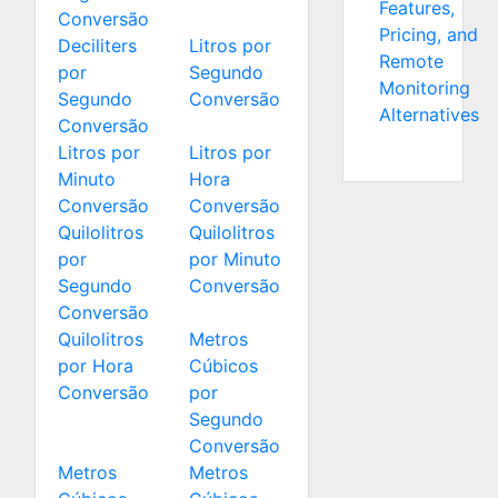
Features,
Conversão
Pricing, and
Deciliters
Litros por
Remote
por
Segundo
Monitoring
Segundo
Conversão
Alternatives
Conversão
Litros por
Litros por
Minuto
Hora
Conversão
Conversão
Quilolitros
Quilolitros
por
por Minuto
Segundo
Conversão
Conversão
Quilolitros
Metros
por Hora
Cúbicos
Conversão
por
Segundo
Conversão
Metros
Metros