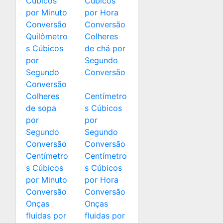
Cúbicos
Cúbicos
por Minuto
por Hora
Conversão
Conversão
Quilômetro
Colheres
s Cúbicos
de chá por
por
Segundo
Segundo
Conversão
Conversão
Colheres
Centímetro
de sopa
s Cúbicos
por
por
Segundo
Segundo
Conversão
Conversão
Centímetro
Centímetro
s Cúbicos
s Cúbicos
por Minuto
por Hora
Conversão
Conversão
Onças
Onças
fluidas por
fluidas por