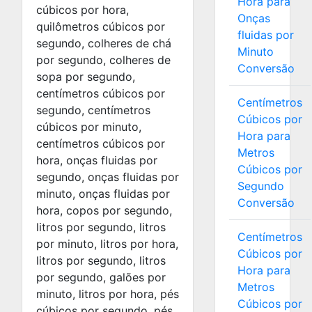
Hora para
cúbicos por hora,
Onças
quilômetros cúbicos por
fluidas por
segundo, colheres de chá
Minuto
por segundo, colheres de
Conversão
sopa por segundo,
centímetros cúbicos por
Centímetros
segundo, centímetros
Cúbicos por
cúbicos por minuto,
Hora para
centímetros cúbicos por
Metros
hora, onças fluidas por
Cúbicos por
segundo, onças fluidas por
Segundo
minuto, onças fluidas por
Conversão
hora, copos por segundo,
litros por segundo, litros
Centímetros
por minuto, litros por hora,
Cúbicos por
litros por segundo, litros
Hora para
por segundo, galões por
Metros
minuto, litros por hora, pés
Cúbicos por
cúbicos por segundo, pés