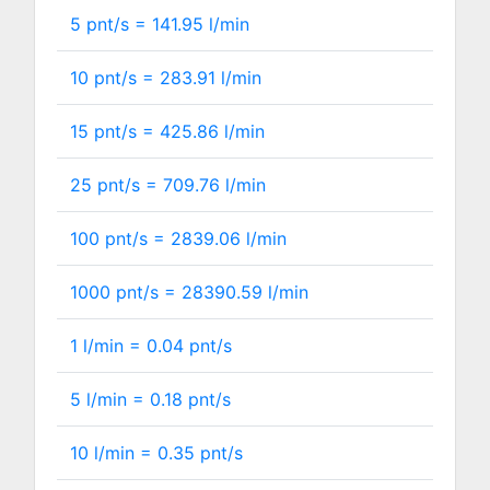
5 pnt/s =
141.95
l/min
10 pnt/s =
283.91
l/min
15 pnt/s =
425.86
l/min
25 pnt/s =
709.76
l/min
100 pnt/s =
2839.06
l/min
1000 pnt/s =
28390.59
l/min
1 l/min =
0.04
pnt/s
5 l/min =
0.18
pnt/s
10 l/min =
0.35
pnt/s