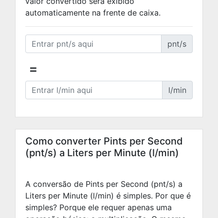
valor convertido será exibido
automaticamente na frente de caixa.
pnt/s
=
l/min
Como converter Pints per Second
(pnt/s) a Liters per Minute (l/min)
A conversão de Pints per Second (pnt/s) a
Liters per Minute (l/min) é simples. Por que é
simples? Porque ele requer apenas uma