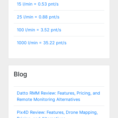
15 l/min =
0.53
pnt/s
25 l/min =
0.88
pnt/s
100 l/min =
3.52
pnt/s
1000 l/min =
35.22
pnt/s
Blog
Datto RMM Review: Features, Pricing, and
Remote Monitoring Alternatives
Pix4D Review: Features, Drone Mapping,