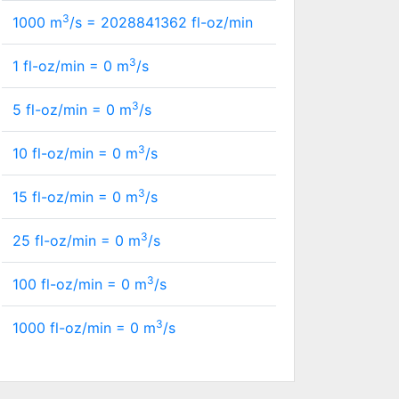
3
1000 m
/s =
2028841362
fl-oz/min
3
1 fl-oz/min =
0
m
/s
3
5 fl-oz/min =
0
m
/s
3
10 fl-oz/min =
0
m
/s
3
15 fl-oz/min =
0
m
/s
3
25 fl-oz/min =
0
m
/s
3
100 fl-oz/min =
0
m
/s
3
1000 fl-oz/min =
0
m
/s