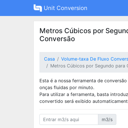
Unit Conversion
Metros Cúbicos por Segund
Conversão
Casa
Volume-taxa De Fluxo Conver
Metros Cúbicos por Segundo para O
Esta é a nossa ferramenta de conversão
onças fluidas por minuto.
Para utilizar a ferramenta, basta introd
convertido será exibido automaticamente
m3/s