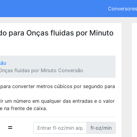
Conversore
o para Onças fluidas por Minuto
são
nças fluidas por Minuto Conversão
 para converter metros cúbicos por segundo para
uzir um número em qualquer das entradas e o valor
 na frente de caixa.
=
fl-oz/min