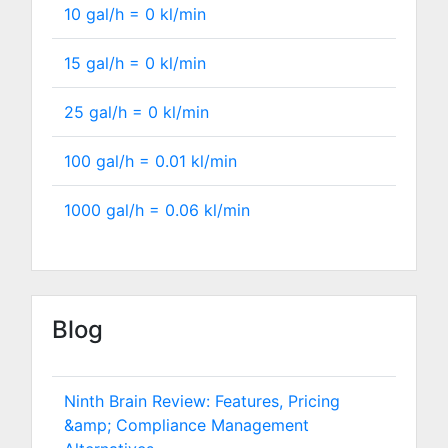
10 gal/h =
0
kl/min
15 gal/h =
0
kl/min
25 gal/h =
0
kl/min
100 gal/h =
0.01
kl/min
1000 gal/h =
0.06
kl/min
Blog
Ninth Brain Review: Features, Pricing
&amp; Compliance Management