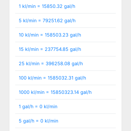
1 kl/min =
15850.32
gal/h
5 kl/min =
79251.62
gal/h
10 kl/min =
158503.23
gal/h
15 kl/min =
237754.85
gal/h
25 kl/min =
396258.08
gal/h
100 kl/min =
1585032.31
gal/h
1000 kl/min =
15850323.14
gal/h
1 gal/h =
0
kl/min
5 gal/h =
0
kl/min