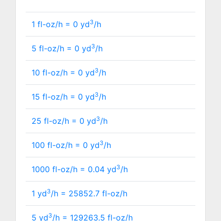
3
1 fl-oz/h =
0
yd
/h
3
5 fl-oz/h =
0
yd
/h
3
10 fl-oz/h =
0
yd
/h
3
15 fl-oz/h =
0
yd
/h
3
25 fl-oz/h =
0
yd
/h
3
100 fl-oz/h =
0
yd
/h
3
1000 fl-oz/h =
0.04
yd
/h
3
1 yd
/h =
25852.7
fl-oz/h
3
5 yd
/h =
129263.5
fl-oz/h