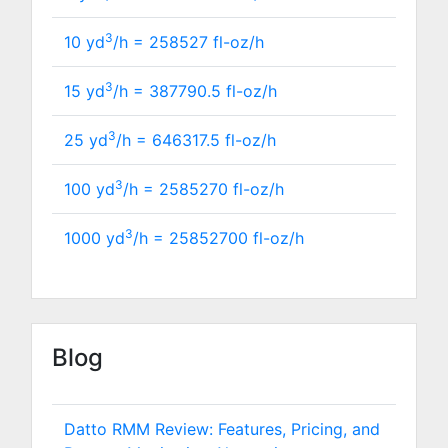
3
10 yd
/h =
258527
fl-oz/h
3
15 yd
/h =
387790.5
fl-oz/h
3
25 yd
/h =
646317.5
fl-oz/h
3
100 yd
/h =
2585270
fl-oz/h
3
1000 yd
/h =
25852700
fl-oz/h
Blog
Datto RMM Review: Features, Pricing, and