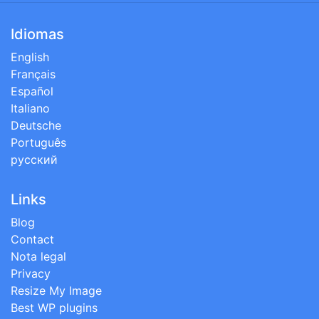
Idiomas
English
Français
Español
Italiano
Deutsche
Português
русский
Links
Blog
Contact
Nota legal
Privacy
Resize My Image
Best WP plugins