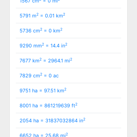
1567 cm
=
0
mi
2
2
5791 m
=
0.01
km
2
2
5736 cm
=
0
km
2
2
9290 mm
=
14.4
in
2
2
7677 km
=
2964.1
mi
2
7829 cm
=
0
ac
2
9751 ha =
97.51
km
2
8001 ha =
861219639
ft
2
2054 ha =
31837032864
in
2
6652 ha =
25.68
mi