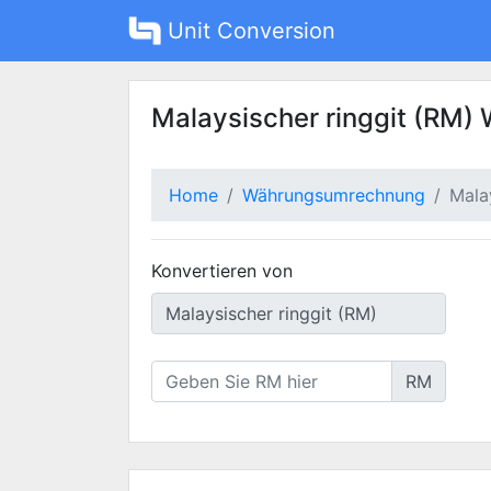
Unit Conversion
Malaysischer ringgit (RM)
Home
Währungsumrechnung
Mala
Konvertieren von
RM