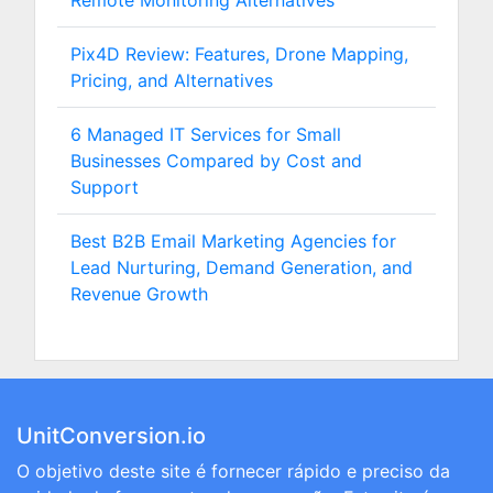
Remote Monitoring Alternatives
Pix4D Review: Features, Drone Mapping,
Pricing, and Alternatives
6 Managed IT Services for Small
Businesses Compared by Cost and
Support
Best B2B Email Marketing Agencies for
Lead Nurturing, Demand Generation, and
Revenue Growth
UnitConversion.io
O objetivo deste site é fornecer rápido e preciso da