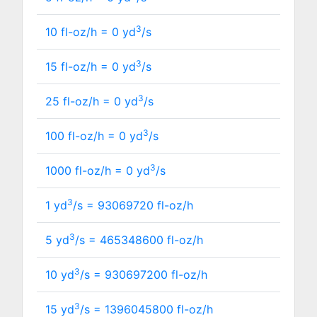
3
10 fl-oz/h =
0
yd
/s
3
15 fl-oz/h =
0
yd
/s
3
25 fl-oz/h =
0
yd
/s
3
100 fl-oz/h =
0
yd
/s
3
1000 fl-oz/h =
0
yd
/s
3
1 yd
/s =
93069720
fl-oz/h
3
5 yd
/s =
465348600
fl-oz/h
3
10 yd
/s =
930697200
fl-oz/h
3
15 yd
/s =
1396045800
fl-oz/h